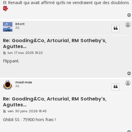
s
Et Renault qui avait affirmé qu’ils ne vendraient que des doublons
s
a
g
e
Dtcrt
AS
Re: Gooding&Co, Artcurial, RM Sotheby's,
Aguttes...
M
lun. 17 nov. 2025 18:22
e
s
Flippant.
s
a
g
e
mad max
AS
Re: Gooding&Co, Artcurial, RM Sotheby's,
Aguttes...
M
ven. 30 janv. 2026 18:43
e
s
Ghibli SS : 75900 hors frais !
s
a
g