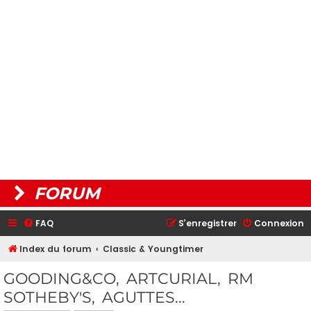
FORUM
FAQ
S’enregistrer
Connexion
Index du forum
Classic & Youngtimer
GOODING&CO, ARTCURIAL, RM
SOTHEBY'S, AGUTTES...