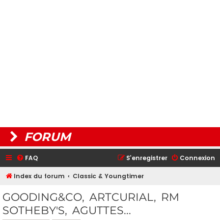
FORUM
FAQ
S’enregistrer
Connexion
Index du forum
Classic & Youngtimer
GOODING&CO, ARTCURIAL, RM
SOTHEBY'S, AGUTTES...