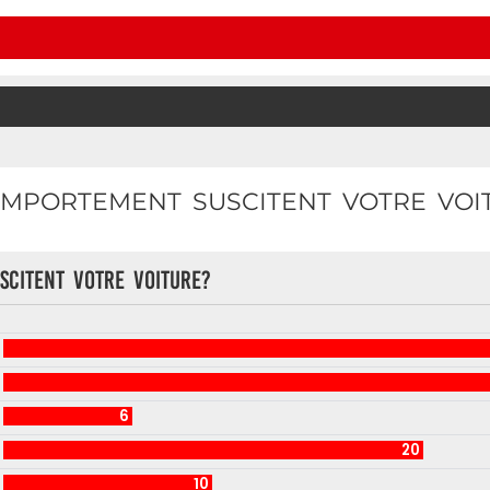
MPORTEMENT SUSCITENT VOTRE VOI
citent votre voiture?
6
20
10