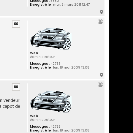
Messages :
5880
Enregistré le :
mar. 8 mars 2011 12:47
H
a
u
t
Web
Administrateur
Messages :
42788
Enregistré le :
lun. 18 mai 2009 13:08
H
a
u
t
un vendeur
e capot de
Web
Administrateur
Messages :
42788
Enregistré le :
lun. 18 mai 2009 13:08