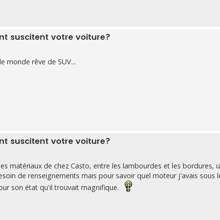
 suscitent votre voiture?
 le monde rêve de SUV...
 suscitent votre voiture?
des matériaux de chez Casto, entre les lambourdes et les bordures, 
soin de renseignements mais pour savoir quel moteur j'avais sous l
our son état qu'il trouvait magnifique.