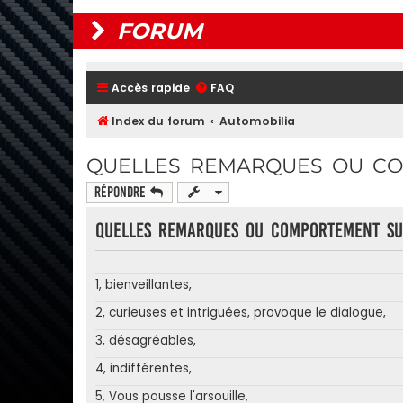
FORUM
Accès rapide
FAQ
Index du forum
Automobilia
QUELLES REMARQUES OU CO
Répondre
Quelles remarques ou comportement sus
1, bienveillantes,
2, curieuses et intriguées, provoque le dialogue,
3, désagréables,
4, indifférentes,
5, Vous pousse l'arsouille,