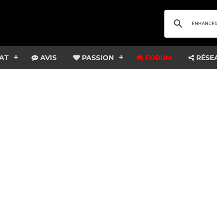
AT
AVIS
PASSION
FORUM
RÉSE