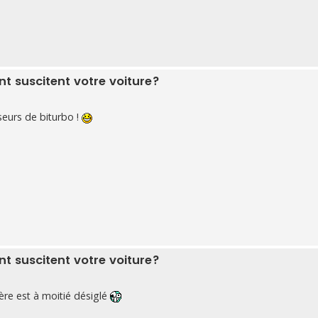
 suscitent votre voiture?
eurs de biturbo !
 suscitent votre voiture?
rière est à moitié désiglé