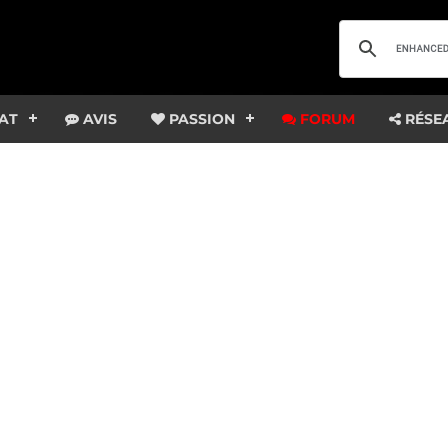
AT
AVIS
PASSION
FORUM
RÉSE