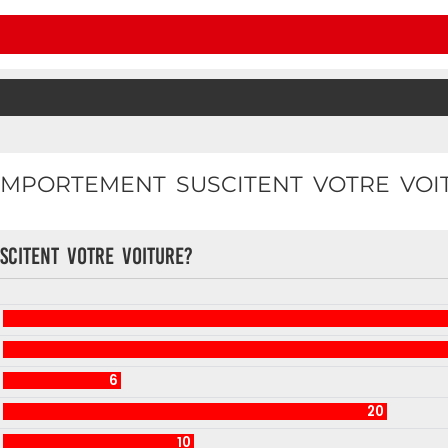
MPORTEMENT SUSCITENT VOTRE VOI
citent votre voiture?
6
20
10