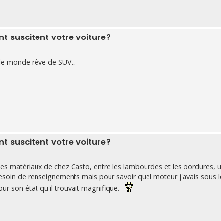
 suscitent votre voiture?
 le monde rêve de SUV...
 suscitent votre voiture?
des matériaux de chez Casto, entre les lambourdes et les bordures, 
soin de renseignements mais pour savoir quel moteur j'avais sous l
our son état qu'il trouvait magnifique.