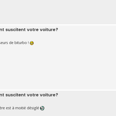
 suscitent votre voiture?
eurs de biturbo !
 suscitent votre voiture?
rière est à moitié désiglé