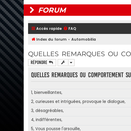
FORUM
Accès rapide
FAQ
Index du forum
Automobilia
QUELLES REMARQUES OU CO
Répondre
Quelles remarques ou comportement sus
1, bienveillantes,
2, curieuses et intriguées, provoque le dialogue,
3, désagréables,
4, indifférentes,
5, Vous pousse l'arsouille,