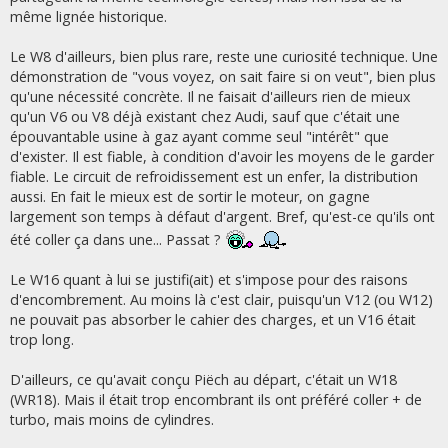
même lignée historique.
Le W8 d'ailleurs, bien plus rare, reste une curiosité technique. Une
démonstration de "vous voyez, on sait faire si on veut", bien plus
qu'une nécessité concrète. Il ne faisait d'ailleurs rien de mieux
qu'un V6 ou V8 déjà existant chez Audi, sauf que c'était une
épouvantable usine à gaz ayant comme seul "intérêt" que
d'exister. Il est fiable, à condition d'avoir les moyens de le garder
fiable. Le circuit de refroidissement est un enfer, la distribution
aussi. En fait le mieux est de sortir le moteur, on gagne
largement son temps à défaut d'argent. Bref, qu'est-ce qu'ils ont
été coller ça dans une... Passat ?
Le W16 quant à lui se justifi(ait) et s'impose pour des raisons
d'encombrement. Au moins là c'est clair, puisqu'un V12 (ou W12)
ne pouvait pas absorber le cahier des charges, et un V16 était
trop long.
D'ailleurs, ce qu'avait conçu Piëch au départ, c'était un W18
(WR18). Mais il était trop encombrant ils ont préféré coller + de
turbo, mais moins de cylindres.