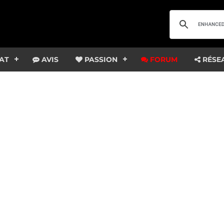
AT
AVIS
PASSION
FORUM
RÉSE