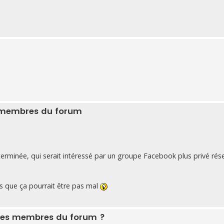
s membres du forum
terminée, qui serait intéressé par un groupe Facebook plus privé rés
s que ça pourrait être pas mal
r les membres du forum ?