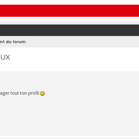
nt du forum
AUX
tager tout ton profil