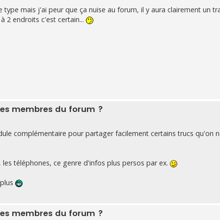
 type mais j'ai peur que ça nuise au forum, il y aura clairement un tr
 2 endroits c'est certain...
r les membres du forum ?
dule complémentaire pour partager facilement certains trucs qu'on n
 les téléphones, ce genre d'infos plus persos par ex.
 plus
r les membres du forum ?