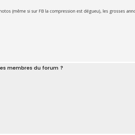
photos (même si sur FB la compression est dégueu), les grosses an
r les membres du forum ?