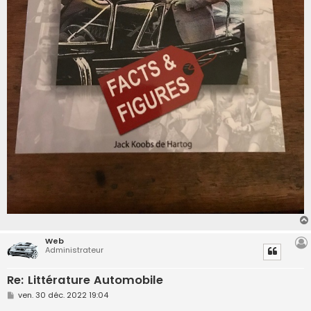
Web
Administrateur
Re: Littérature Automobile
M
ven. 30 déc. 2022 19:04
e