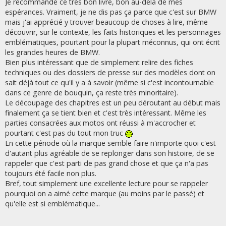
Je recommande ce très bon livre, bon au-delà de mes
espérances. Vraiment, je ne dis pas ça parce que c'est sur BMW
mais j'ai apprécié y trouver beaucoup de choses à lire, même
découvrir, sur le contexte, les faits historiques et les personnages
emblématiques, pourtant pour la plupart méconnus, qui ont écrit
les grandes heures de BMW.
Bien plus intéressant que de simplement relire des fiches
techniques ou des dossiers de presse sur des modèles dont on
sait déjà tout ce qu'il y a à savoir (même si c'est incontournable
dans ce genre de bouquin, ça reste très minoritaire).
Le découpage des chapitres est un peu déroutant au début mais
finalement ça se tient bien et c'est très intéressant. Même les
parties consacrées aux motos ont réussi à m'accrocher et
pourtant c'est pas du tout mon truc
En cette période où la marque semble faire n'importe quoi c'est
d'autant plus agréable de se replonger dans son histoire, de se
rappeler que c'est parti de pas grand chose et que ça n'a pas
toujours été facile non plus.
Bref, tout simplement une excellente lecture pour se rappeler
pourquoi on a aimé cette marque (au moins par le passé) et
qu'elle est si emblématique...