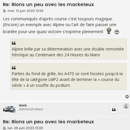
Re: Rions un peu avec les marketeux
M
mar. 13 juin 2023 12:55
e
s
Les communiqués d'après course c'est toujours magique.
s
(Encore) un exemple avec Alpine ou l'art de faire passer une
a
g
branlée pour une quasi victoire s'exprime pleinement
e
Alpine brille par sa détermination avec une double remontée
héroïque au Centenaire des 24 Heures du Mans
Parties du fond de grille, les A470 se sont hissées jusqu'à la
tête de la catégorie LMP2 avant de terminer la « course du
siècle » à un souffle du podium.
Web
Administrateur
Re: Rions un peu avec les marketeux
M
lun. 26 juin 2023 13:30