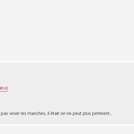
#t=0
s vexer les manches, il était on ne peut plus pertinent...