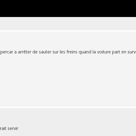
rcar a arrêter de sauter sur les freins quand la voiture part en surv
ait servir