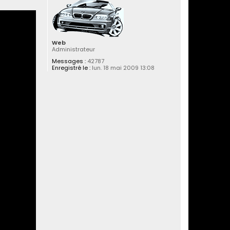
Web
Administrateur
Messages :
42787
Enregistré le :
lun. 18 mai 2009 13:08