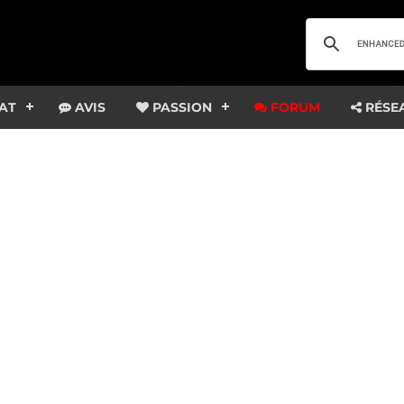
AT
AVIS
PASSION
FORUM
RÉSE