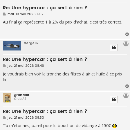
Re: Une hypercar : ça sert à rien ?
M
mar. 19 mai 2026 19:12
e
s
Au final ça représente 1 à 2% du prix d'achat, c'est très correct.
s
a
g
e
Serge87
Re: Une hypercar : ça sert à rien ?
M
jeu. 21 mai 2026 08:46
e
s
Je voudrais bien voir la tronche des filtres à air et huile à ce prix
s
là.
a
g
e
grandalf
Club AS
Re: Une hypercar : ça sert à rien ?
M
jeu. 21 mai 2026 08:50
e
s
Tu m'etonnes, pareil pour le bouchon de vidange à 150€
s