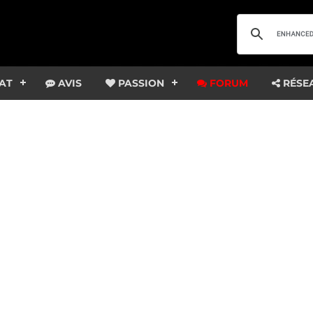
AT
AVIS
PASSION
FORUM
RÉSE