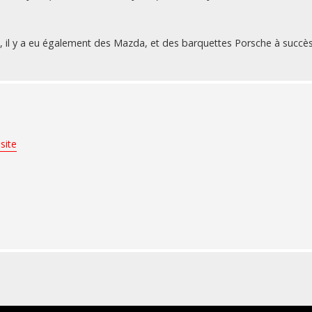
es, il y a eu également des Mazda, et des barquettes Porsche à succè
site