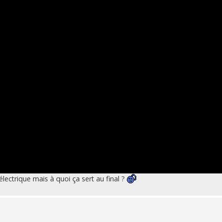
lectrique mais à quoi ça sert au final ?