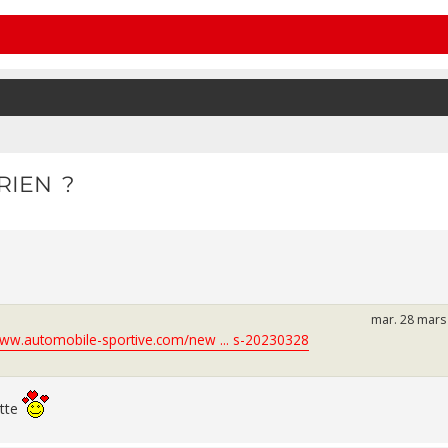
RIEN ?
mar. 28 mars
www.automobile-sportive.com/new ... s-20230328
ette