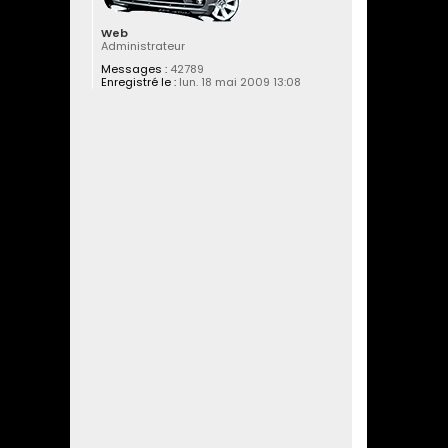
Web
Administrateur
Messages :
42789
Enregistré le :
lun. 18 mai 2009 13:08