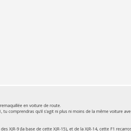
remaquillée en voiture de route.
, tu comprendras qu’il s’agit ni plus ni moins de la même voiture ave
 des XJR-9 (la base de cette XJR-15), et de la XJR-14, cette F1 recarr