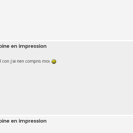
Alpine en impression
con j'ai rien compris moi.
Alpine en impression