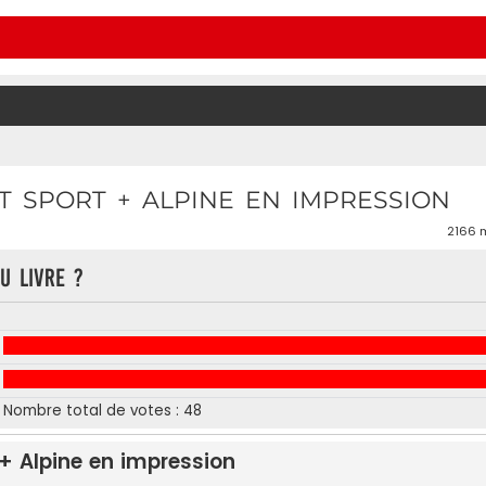
LT SPORT + ALPINE EN IMPRESSION
2166
u livre ?
Nombre total de votes :
48
t + Alpine en impression