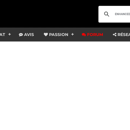
AT
AVIS
PASSION
FORUM
RÉSE