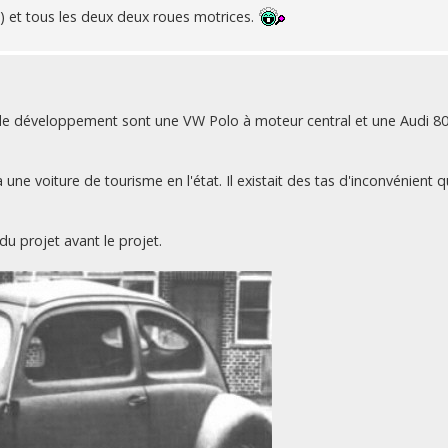
1) et tous les deux deux roues motrices.
e de développement sont une VW Polo à moteur central et une Audi 8
à une voiture de tourisme en l'état. Il existait des tas d'inconvénient 
du projet avant le projet.