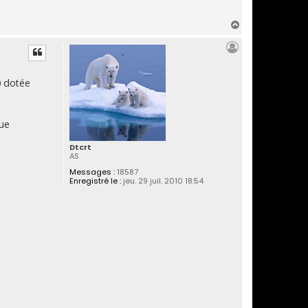
H
a
u
t
0 dotée
que
Dtcrt
AS
Messages :
18587
Enregistré le :
jeu. 29 juil. 2010 18:54