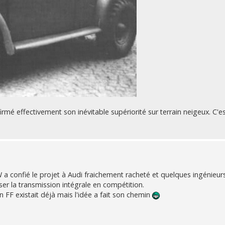
firmé effectivement son inévitable supériorité sur terrain neigeux. C'es
 VW a confié le projet à Audi fraichement racheté et quelques ingénieur
iser la transmission intégrale en compétition.
 FF existait déjà mais l'idée a fait son chemin