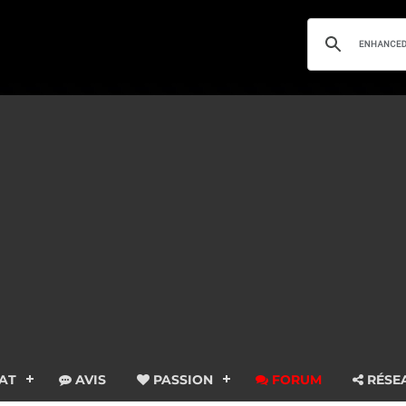
AT
AVIS
PASSION
FORUM
RÉSE