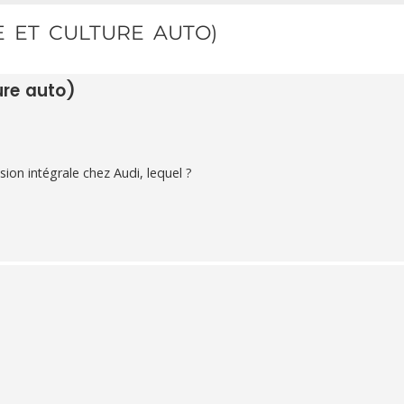
E ET CULTURE AUTO)
ure auto)
ion intégrale chez Audi, lequel ?