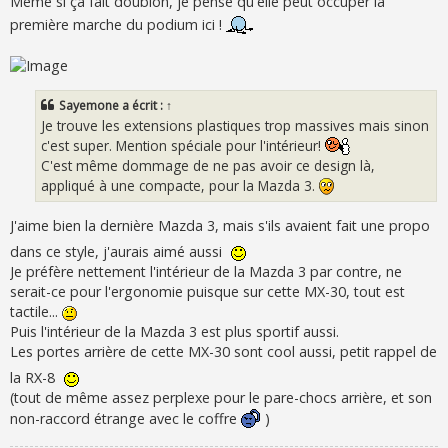
Même si ça fait doublon, je pense qu'elle peut occuper la
première marche du podium ici !
Sayemone
a écrit :
↑
Je trouve les extensions plastiques trop massives mais sinon
c'est super. Mention spéciale pour l'intérieur!
C'est même dommage de ne pas avoir ce design là,
appliqué à une compacte, pour la Mazda 3.
J'aime bien la dernière Mazda 3, mais s'ils avaient fait une propo
dans ce style, j'aurais aimé aussi
Je préfère nettement l'intérieur de la Mazda 3 par contre, ne
serait-ce pour l'ergonomie puisque sur cette MX-30, tout est
tactile...
Puis l'intérieur de la Mazda 3 est plus sportif aussi.
Les portes arrière de cette MX-30 sont cool aussi, petit rappel de
la RX-8
(tout de même assez perplexe pour le pare-chocs arrière, et son
non-raccord étrange avec le coffre
)