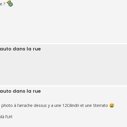
re ?
 auto dans la rue
 auto dans la rue
ne photo à l’arrache dessus y a une 12Cilindri et une Sterrato
à l’Url: