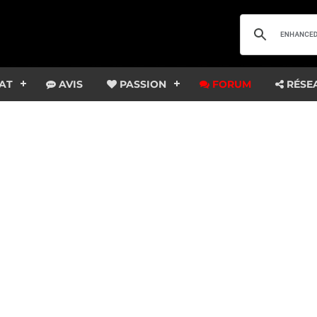
AT
AVIS
PASSION
FORUM
RÉSE