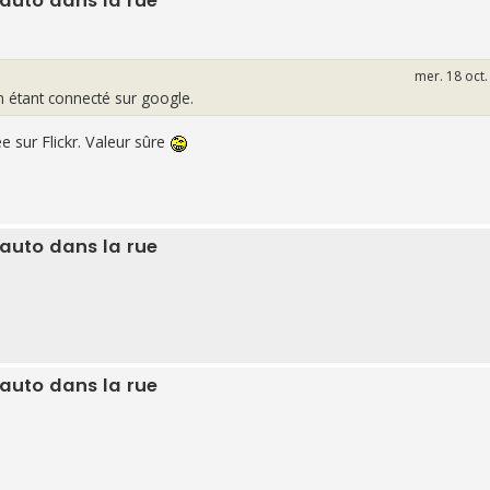
 auto dans la rue
mer. 18 oct
n étant connecté sur google.
e sur Flickr. Valeur sûre
 auto dans la rue
 auto dans la rue