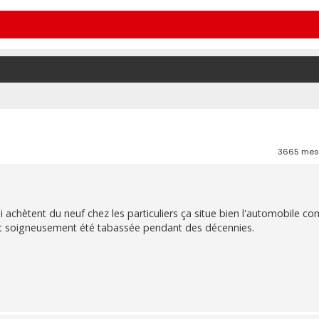
3665 me
ui achètent du neuf chez les particuliers ça situe bien l'automobile 
yant soigneusement été tabassée pendant des décennies.