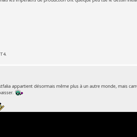
 T4.
stfalia appartient désormais même plus à un autre monde, mais car
baisser.