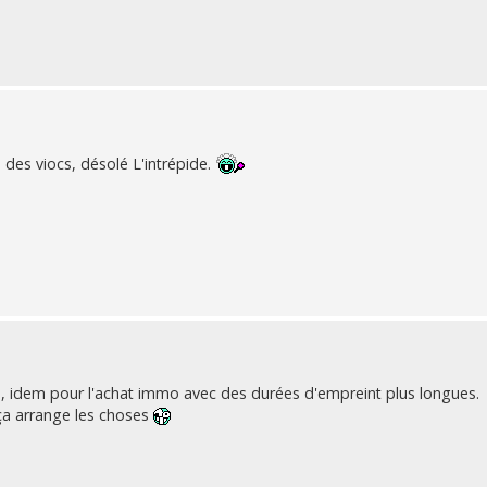
 des viocs, désolé L'intrépide.
e, idem pour l'achat immo avec des durées d'empreint plus longues.
e ça arrange les choses