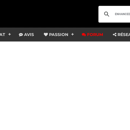
AT
AVIS
PASSION
FORUM
RÉSE