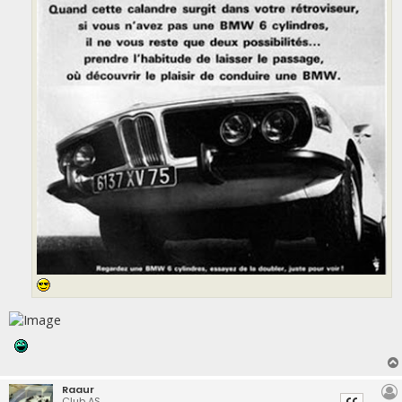
Raaur
Club AS