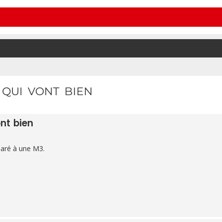
 QUI VONT BIEN
ont bien
aré à une M3.