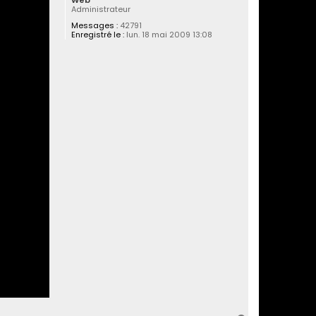
Web
Administrateur
Messages :
42791
Enregistré le :
lun. 18 mai 2009 13:08