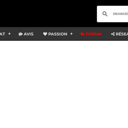
AT
AVIS
PASSION
FORUM
RÉSE