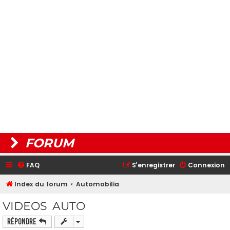
FORUM
FAQ
S’enregistrer
Connexion
Index du forum
Automobilia
VIDEOS AUTO
Répondre