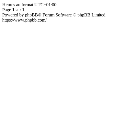
Heures au format
UTC+01:00
Page
1
sur
1
Powered by phpBB® Forum Software © phpBB Limited
https://www.phpbb.com/