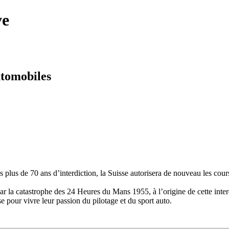
ve
utomobiles
plus de 70 ans d’interdiction, la Suisse autorisera de nouveau les course
a catastrophe des 24 Heures du Mans 1955, à l’origine de cette interd
e pour vivre leur passion du pilotage et du sport auto.