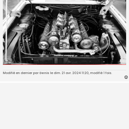
Modifié en dernier par
Denis
le dim. 21 avr. 2024 11:20, modifié 1 fois.