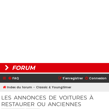
FORUM
FAQ
S’enregistrer
Connexion
Index du forum
Classic & Youngtimer
LES ANNONCES DE VOITURES À
RESTAURER OU ANCIENNES