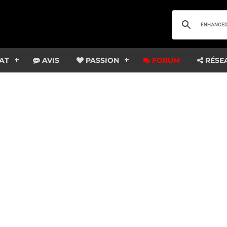
AT
AVIS
PASSION
FORUM
RÉSE