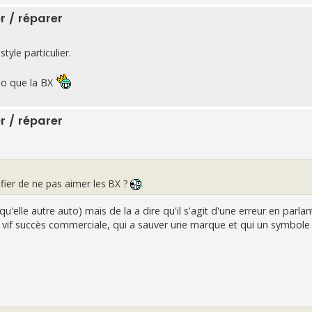
r / réparer
yle particulier.
ino que la BX
r / réparer
ifier de ne pas aimer les BX ?
'elle autre auto) mais de la a dire qu'il s'agit d'une erreur en parlan
un vif succès commerciale, qui a sauver une marque et qui un symbole