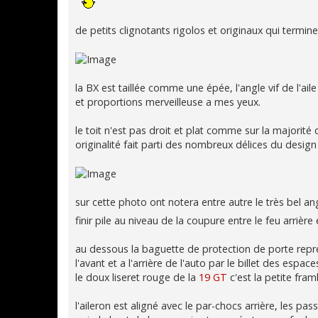
de petits clignotants rigolos et originaux qui termine
la BX est taillée comme une épée, l'angle vif de l'a
et proportions merveilleuse a mes yeux.
le toit n'est pas droit et plat comme sur la majorité
originalité fait parti des nombreux délices du desig
sur cette photo ont notera entre autre le très bel angl
finir pile au niveau de la coupure entre le feu arrière
au dessous la baguette de protection de porte repre
l'avant et a l'arrière de l'auto par le billet des espac
le doux liseret rouge de la
19 GT
c'est la petite fra
l'aileron est aligné avec le par-chocs arrière, les p