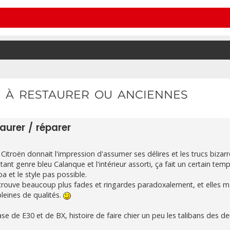
 À RESTAURER OU ANCIENNES
aurer / réparer
Citroën donnait l'impression d'assumer ses délires et les trucs bizarr
ant genre bleu Calanque et l'intérieur assorti, ça fait un certain temp
a et le style pas possible.
s trouve beaucoup plus fades et ringardes paradoxalement, et elles m'
leines de qualités.
se de E30 et de BX, histoire de faire chier un peu les talibans des d