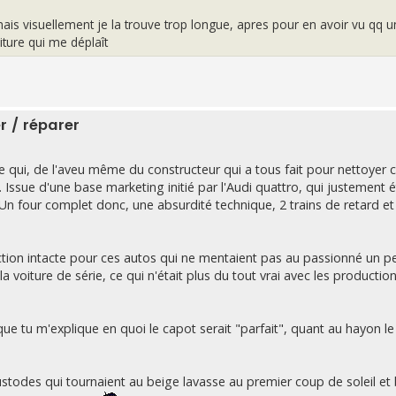
ais visuellement je la trouve trop longue, apres pour en avoir vu qq 
oiture qui me déplaît
r / réparer
ture qui, de l'aveu même du constructeur qui a tous fait pour nettoyer
. Issue d'une base marketing initié par l'Audi quattro, qui justement é
 Un four complet donc, une absurdité technique, 2 trains de retard et
ction intacte pour ces autos qui ne mentaient pas au passionné un pe
a voiture de série, ce qui n'était plus du tout vrai avec les productio
que tu m'explique en quoi le capot serait "parfait", quant au hayon l
 custodes qui tournaient au beige lavasse au premier coup de soleil et 