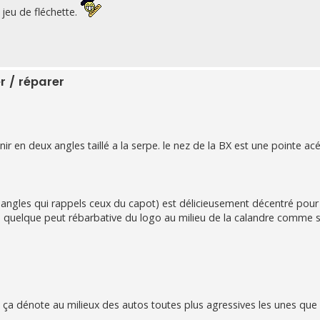
jeu de fléchette.
r / réparer
nir en deux angles taillé a la serpe. le nez de la BX est une pointe acé
 angles qui rappels ceux du capot) est délicieusement décentré pour 
e quelque peut rébarbative du logo au milieu de la calandre comme s
.. ça dénote au milieux des autos toutes plus agressives les unes que 