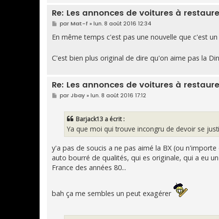
Re: Les annonces de voitures à restaure
M
par
Mat-f
»
lun. 8 août 2016 12:34
e
s
En même temps c'est pas une nouvelle que c'est un st
s
a
g
C'est bien plus original de dire qu'on aime pas la D
e
Re: Les annonces de voitures à restaure
M
par
Jbay
»
lun. 8 août 2016 17:12
e
s
s
Barjack13 a écrit :
a
g
Ya que moi qui trouve incongru de devoir se just
e
y'a pas de soucis a ne pas aimé la BX (ou n'importe qu
auto bourré de qualités, qui es originale, qui a eu 
France des années 80...
bah ça me sembles un peut exagérer