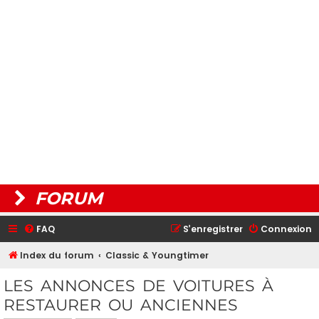
FORUM
FAQ
S’enregistrer
Connexion
Index du forum
Classic & Youngtimer
LES ANNONCES DE VOITURES À
RESTAURER OU ANCIENNES