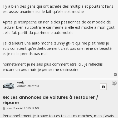
il y a bien des gens qui ont acheté des multipla et pourtant l'avis
est assez unanime sur le fait qu'elle soit moche
Apres je n'empeche en rien a des passionnés de ce modele de
l'aduler bien au contraire car meme si elle est moche a mon gout
, elle fait partit du patrimoine automobile
j'ai d'ailleurs une auto moche (sunny gti-r) qui me plait mais je
suis conscient qu’esthétiquement c'est pas une reine de beauté
et je ne le prends pas mal
honnetement je ne sais plus comment etre ici , je reflechis
encore un peu mais je pense me desinscrire
Web
Administrateur
Re: Les annonces de voitures à restaurer /
réparer
M
ven. 5 août 2016 19:50
e
s
Personnellement je trouve toutes tes autos moches, mais j'avais