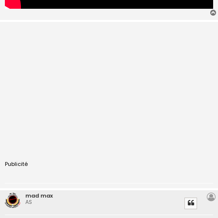
Publicité
mad max
AS