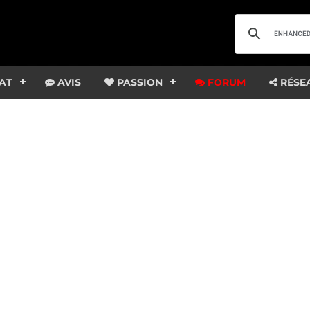
AT
AVIS
PASSION
FORUM
RÉSE