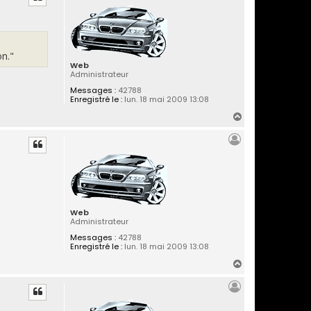
t
on."
Web
Administrateur
Messages :
42788
Enregistré le :
lun. 18 mai 2009 13:08
H
a
u
t
Web
Administrateur
Messages :
42788
Enregistré le :
lun. 18 mai 2009 13:08
H
a
u
t