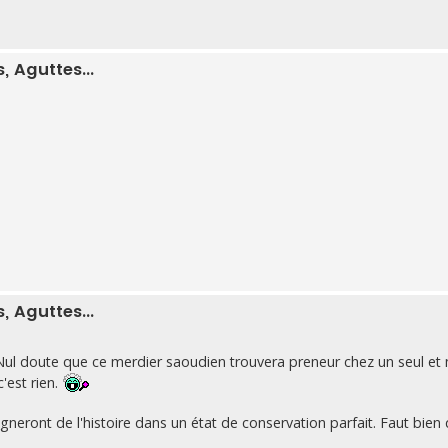
 Aguttes...
 Aguttes...
 Nul doute que ce merdier saoudien trouvera preneur chez un seul e
c'est rien.
neront de l'histoire dans un état de conservation parfait. Faut bien