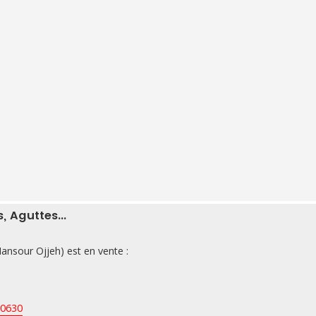
 Aguttes...
ansour Ojjeh) est en vente :
50630