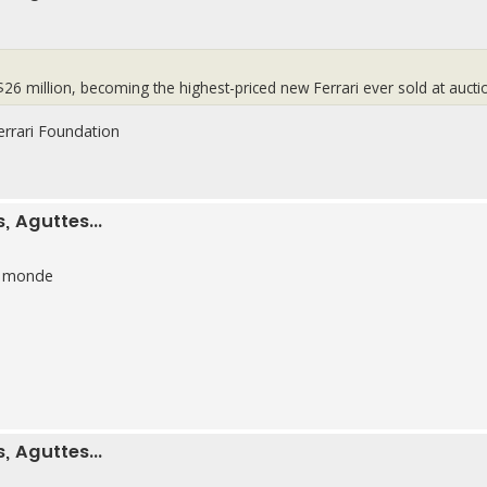
26 million, becoming the highest-priced new Ferrari ever sold at aucti
Ferrari Foundation
 Aguttes...
au monde
 Aguttes...