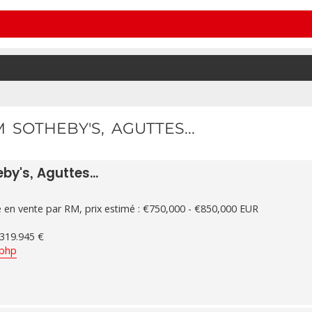
SOTHEBY'S, AGUTTES...
y's, Aguttes...
en vente par RM, prix estimé : €750,000 - €850,000 EUR
 319.945 €
.php