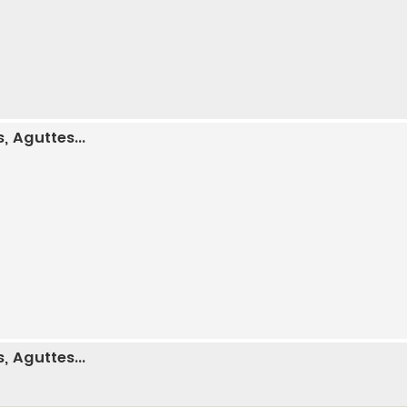
 Aguttes...
 Aguttes...