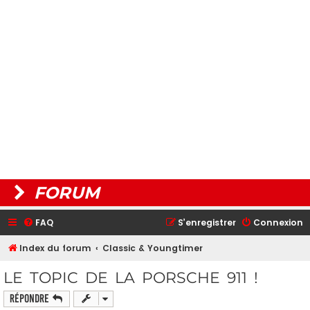
FORUM
FAQ
S’enregistrer
Connexion
Index du forum
Classic & Youngtimer
LE TOPIC DE LA PORSCHE 911 !
Répondre