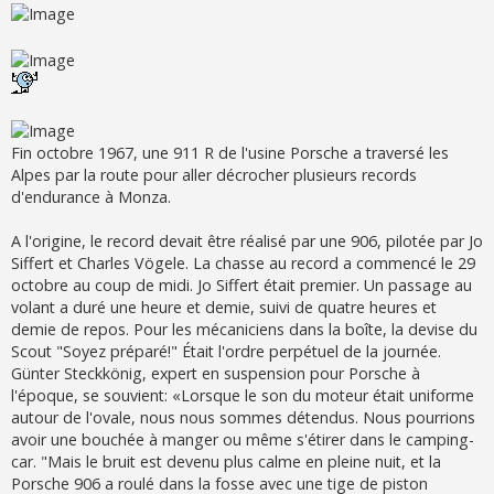
Fin octobre 1967, une 911 R de l'usine Porsche a traversé les
Alpes par la route pour aller décrocher plusieurs records
d'endurance à Monza.
A l'origine, le record devait être réalisé par une 906, pilotée par Jo
Siffert et Charles Vögele. La chasse au record a commencé le 29
octobre au coup de midi. Jo Siffert était premier. Un passage au
volant a duré une heure et demie, suivi de quatre heures et
demie de repos. Pour les mécaniciens dans la boîte, la devise du
Scout "Soyez préparé!" Était l'ordre perpétuel de la journée.
Günter Steckkönig, expert en suspension pour Porsche à
l'époque, se souvient: «Lorsque le son du moteur était uniforme
autour de l'ovale, nous nous sommes détendus. Nous pourrions
avoir une bouchée à manger ou même s'étirer dans le camping-
car. "Mais le bruit est devenu plus calme en pleine nuit, et la
Porsche 906 a roulé dans la fosse avec une tige de piston