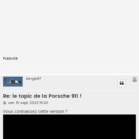
Publicité
Serge87
Re: le topic de la Porsche 911 !
M
ven. 15 sept. 2023 15:20
e
s
Vous connaissez cette version ?
s
a
g
e