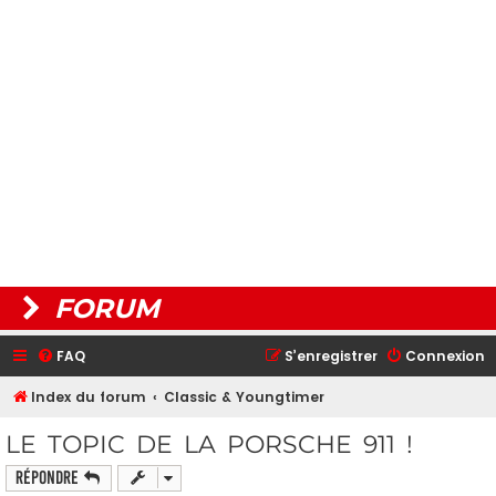
FORUM
FAQ
S’enregistrer
Connexion
Index du forum
Classic & Youngtimer
LE TOPIC DE LA PORSCHE 911 !
Répondre