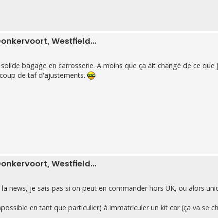
onkervoort, Westfield...
solide bagage en carrosserie. A moins que ça ait changé de ce que j'
aucoup de taf d'ajustements.
onkervoort, Westfield...
ans la news, je sais pas si on peut en commander hors UK, ou alors u
mpossible en tant que particulier) à immatriculer un kit car (ça va se ch