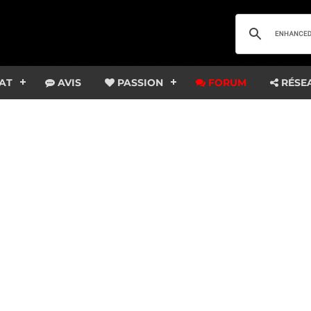
AT
AVIS
PASSION
FORUM
RÉSE