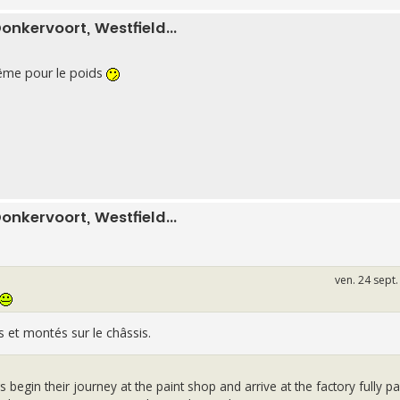
onkervoort, Westfield...
même pour le poids
onkervoort, Westfield...
ven. 24 sept
ts et montés sur le châssis.
begin their journey at the paint shop and arrive at the factory fully pa