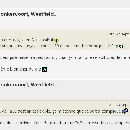
onkervoort, Westfield...
ven. 24 sept
90 que 170, si on fait le calcul
rit artisanal anglais, car la 170 de base ne fait donc pas 440kg
gueur japonaise n'a pas l'air d'y changer quoi que ce soit pour le m
ême bien cher du kilo
onkervoort, Westfield...
ven. 24 sept
e l'alu, c'est fin et flexible, ça m'étonne que ce soit si compliqué
es pièces arrivent brut. En gros faut un CAP carrosserie tout simple