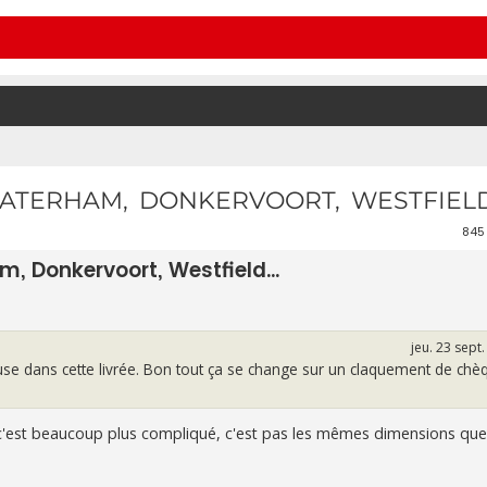
CATERHAM, DONKERVOORT, WESTFIELD.
845
m, Donkervoort, Westfield...
jeu. 23 sept
euse dans cette livrée. Bon tout ça se change sur un claquement de chèq
 c'est beaucoup plus compliqué, c'est pas les mêmes dimensions que 