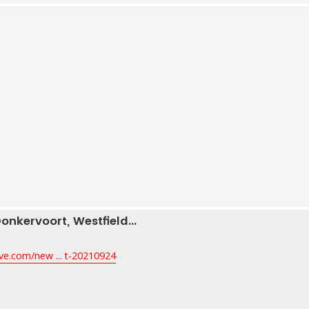
onkervoort, Westfield...
ve.com/new ... t-20210924