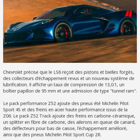
Chevrolet précise que le LS6 reçoit des pistons et bielles forgés,
des collecteurs d’échappement revus et un nouveau système de
lubrification. Il affiche un taux de compression de 13,0:1, un
boîtier papillon de 95 mm et une admission de type "tunnel ram".
Le pack performance Z52 ajoute des pneus été Michelin Pilot
Sport 4S et des freins en acier haute performance issus de la
Z06. Le pack Z52 Track ajoute des freins en carbone-céramique,
un splitter en fibre de carbone, des ailerons en queue de canard,
des déflecteurs pour bas de caisse, l’échappement amélioré,
ainsi que des pneus Michelin Pilot Sport Cup 2R.