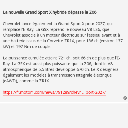
La nouvelle Grand Sport X hybride dépasse la Z06
Chevrolet lance également la Grand Sport X pour 2027, qui
remplace l’E-Ray. La GSX reprend le nouveau V8 LS6, que
Chevrolet associe à un moteur électrique sur l’essieu avant et à
une batterie issus de la Corvette ZR1X, pour 186 ch (environ 137
kW) et 197 Nm de couple.
La puissance cumulée atteint 721 ch, soit 66 ch de plus que l’E-
Ray. La GSX est aussi plus puissante que la Z06, dont le V8
atmosphérique de 5,5 litres développe 670 ch. Le X désignera
également les modèles à transmission intégrale électrique
(eAWD), comme la ZR1X.
https://fr.motor1.com/news/791289/chevr ... port-2027/