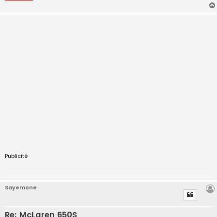
Publicité
Sayemone
Re: McLaren 650S