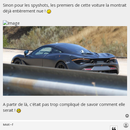
a
g
Sinon pour les spyshots, les premiers de cette voiture la montrait
e
déjà entièrement nue !
A partir de là, c'était pas trop compliqué de savoir comment elle
serait !
Mat-f