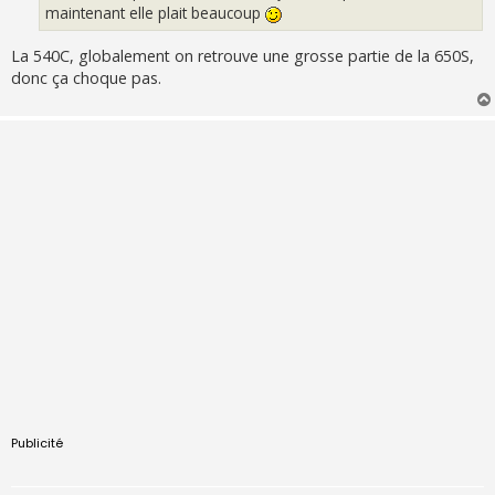
e
maintenant elle plait beaucoup
La 540C, globalement on retrouve une grosse partie de la 650S,
donc ça choque pas.
Publicité