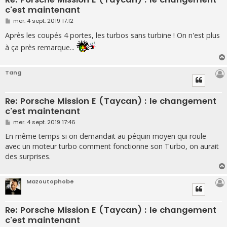
c'est maintenant
M
mer. 4 sept. 2019 17:12
e
s
Après les coupés 4 portes, les turbos sans turbine ! On n'est plus
s
à ça près remarque...
a
g
e
Tang
Re: Porsche Mission E (Taycan) : le changement
c'est maintenant
M
mer. 4 sept. 2019 17:46
e
s
En même temps si on demandait au péquin moyen qui roule
s
avec un moteur turbo comment fonctionne son Turbo, on aurait
a
g
des surprises.
e
Mazoutophobe
Re: Porsche Mission E (Taycan) : le changement
c'est maintenant