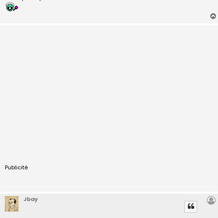
Publicité
Jbay