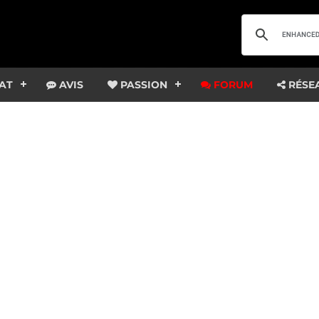
AT
AVIS
PASSION
FORUM
RÉSE