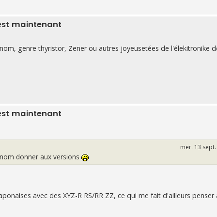
est maintenant
nom, genre thyristor, Zener ou autres joyeusetées de l'élekitronike 
est maintenant
mer. 13 sept.
l nom donner aux versions
onaises avec des XYZ-R RS/RR ZZ, ce qui me fait d'ailleurs penser 