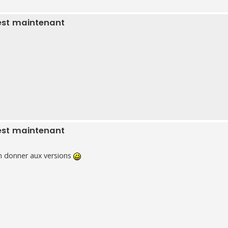
est maintenant
est maintenant
m donner aux versions