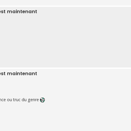
est maintenant
est maintenant
tance ou truc du genre