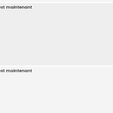
est maintenant
est maintenant