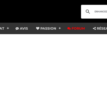
AT
AVIS
PASSION
FORUM
RÉSE