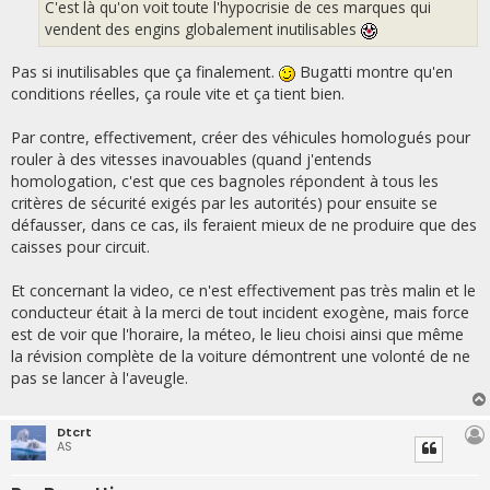
C'est là qu'on voit toute l'hypocrisie de ces marques qui
vendent des engins globalement inutilisables
Pas si inutilisables que ça finalement.
Bugatti montre qu'en
conditions réelles, ça roule vite et ça tient bien.
Par contre, effectivement, créer des véhicules homologués pour
rouler à des vitesses inavouables (quand j'entends
homologation, c'est que ces bagnoles répondent à tous les
critères de sécurité exigés par les autorités) pour ensuite se
défausser, dans ce cas, ils feraient mieux de ne produire que des
caisses pour circuit.
Et concernant la video, ce n'est effectivement pas très malin et le
conducteur était à la merci de tout incident exogène, mais force
est de voir que l'horaire, la méteo, le lieu choisi ainsi que même
la révision complète de la voiture démontrent une volonté de ne
pas se lancer à l'aveugle.
Dtcrt
AS