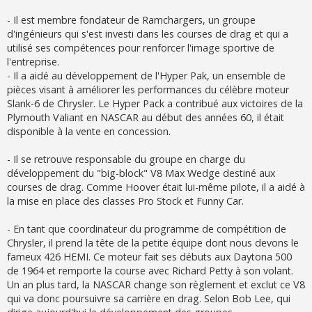
- Il est membre fondateur de Ramchargers, un groupe
d'ingénieurs qui s'est investi dans les courses de drag et qui a
utilisé ses compétences pour renforcer l'image sportive de
l'entreprise.
- Il a aidé au développement de l'Hyper Pak, un ensemble de
pièces visant à améliorer les performances du célèbre moteur
Slank-6 de Chrysler. Le Hyper Pack a contribué aux victoires de la
Plymouth Valiant en NASCAR au début des années 60, il était
disponible à la vente en concession.
- Il se retrouve responsable du groupe en charge du
développement du "big-block" V8 Max Wedge destiné aux
courses de drag. Comme Hoover était lui-même pilote, il a aidé à
la mise en place des classes Pro Stock et Funny Car.
- En tant que coordinateur du programme de compétition de
Chrysler, il prend la tête de la petite équipe dont nous devons le
fameux 426 HEMI. Ce moteur fait ses débuts aux Daytona 500
de 1964 et remporte la course avec Richard Petty à son volant.
Un an plus tard, la NASCAR change son règlement et exclut ce V8
qui va donc poursuivre sa carrière en drag. Selon Bob Lee, qui