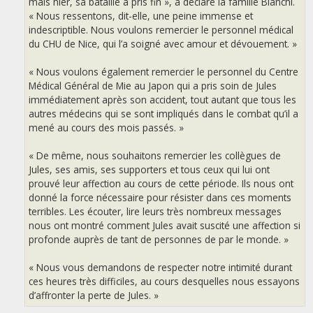
mais hier, sa bataille a pris fin », a déclaré la famille Bianchi.
« Nous ressentons, dit-elle, une peine immense et
indescriptible. Nous voulons remercier le personnel médical
du CHU de Nice, qui l’a soigné avec amour et dévouement. »
« Nous voulons également remercier le personnel du Centre
Médical Général de Mie au Japon qui a pris soin de Jules
immédiatement après son accident, tout autant que tous les
autres médecins qui se sont impliqués dans le combat qu’il a
mené au cours des mois passés. »
« De même, nous souhaitons remercier les collègues de
Jules, ses amis, ses supporters et tous ceux qui lui ont
prouvé leur affection au cours de cette période. Ils nous ont
donné la force nécessaire pour résister dans ces moments
terribles. Les écouter, lire leurs très nombreux messages
nous ont montré comment Jules avait suscité une affection si
profonde auprès de tant de personnes de par le monde. »
« Nous vous demandons de respecter notre intimité durant
ces heures très difficiles, au cours desquelles nous essayons
d’affronter la perte de Jules. »