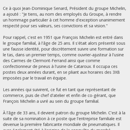
Ce à quoi Jean-Dominique Senard, Président du groupe Michelin,
a ajouté : "Je tiens, au nom des employés du Groupe, à rendre
un hommage particulier à cet homme d'exception unanimement
respecté pour ses valeurs, ses convictions et sa vision."
Pour rappel, c'est en 1951 que François Michelin est entré dans
le groupe familial, à l'âge de 25 ans. Il s'était alors présenté sous
une fausse identité, pour discrètement suivre une formation sur
le tas, dans un premier temps, comme ouvrier-ajusteur à l'usine
des Carmes de Clermont-Ferrand ainsi que comme
confectionneur de pneus à l'usine de Cataroux. Il occupa ces
postes deux années durant, en se pliant aux horaires des 3X8
imposées par le travail en équipe.
Les années qui suivirent, ce fut en tant que représentant de
commerce, puis de chef d'atelier et enfin de co-gérant, que
François Michelin a uvré au sein du groupe familial.
À l'âge de 33 ans, il devient patron du groupe Michelin. C'est à la
suite de sa nomination à ce poste que l'entreprise familiale est
devenue la première fabricante mondiale de pneumatiques. Il