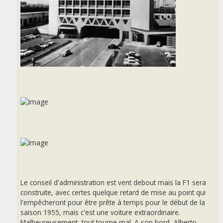
Le conseil d'administration est vent debout mais la F1 sera
construite, avec certes quelque retard de mise au point qui
l'empêcheront pour être prête à temps pour le début de la
saison 1955, mais c'est une voiture extraordinaire.
Malheureusement, tout tourne mal. A son bord, Alberto