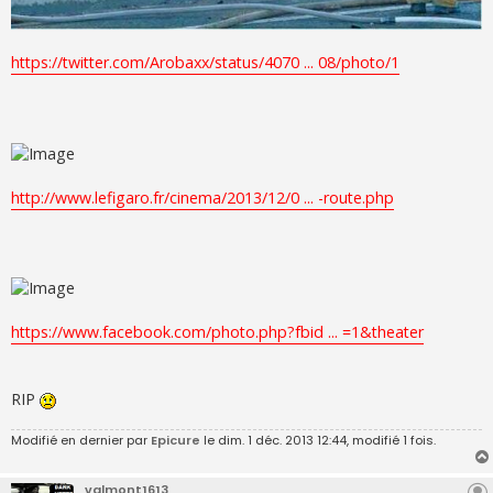
https://twitter.com/Arobaxx/status/4070 ... 08/photo/1
http://www.lefigaro.fr/cinema/2013/12/0 ... -route.php
https://www.facebook.com/photo.php?fbid ... =1&theater
RIP
Modifié en dernier par
Epicure
le dim. 1 déc. 2013 12:44, modifié 1 fois.
valmont1613