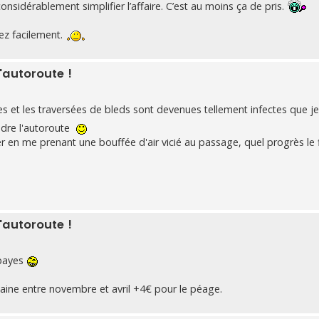
nsidérablement simplifier l’affaire. C’est au moins ça de pris.
ez facilement.
'autoroute !
es et les traversées de bleds sont devenues tellement infectes que j
dre l'autoroute
 en me prenant une bouffée d'air vicié au passage, quel progrès le fl
'autoroute !
 payes
aine entre novembre et avril +4€ pour le péage.