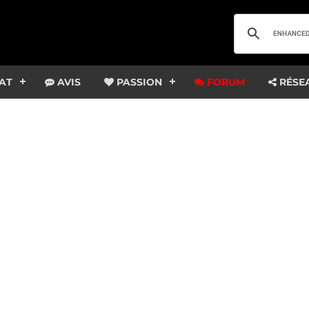
AT
AVIS
PASSION
FORUM
RÉSE