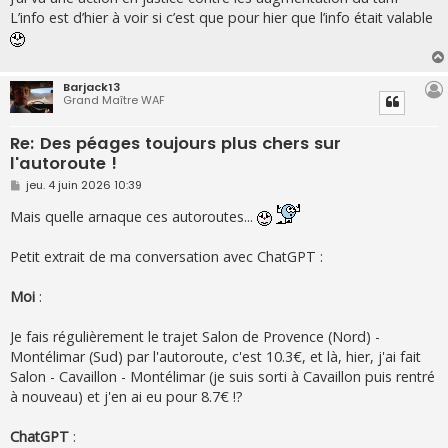
s
L’info est d’hier à voir si c’est que pour hier que l’info était valable
a
g
e
Barjack13
Grand Maître WAF
Re: Des péages toujours plus chers sur
l'autoroute !
M
jeu. 4 juin 2026 10:39
e
s
Mais quelle arnaque ces autoroutes...
s
a
g
Petit extrait de ma conversation avec ChatGPT :
e
Moi
:
Je fais régulièrement le trajet Salon de Provence (Nord) -
Montélimar (Sud) par l'autoroute, c'est 10.3€, et là, hier, j'ai fait
Salon - Cavaillon - Montélimar (je suis sorti à Cavaillon puis rentré
à nouveau) et j'en ai eu pour 8.7€ !?
ChatGPT
: