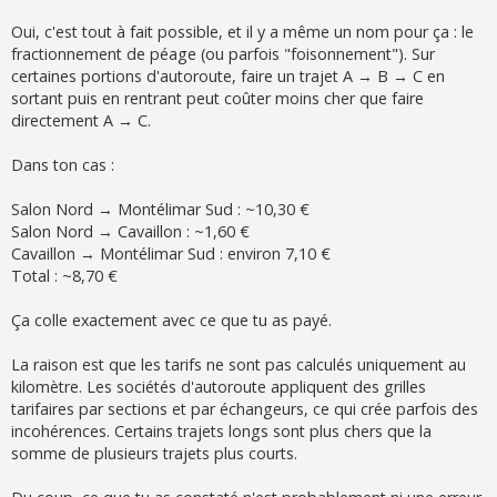
Oui, c'est tout à fait possible, et il y a même un nom pour ça : le
fractionnement de péage (ou parfois "foisonnement"). Sur
certaines portions d'autoroute, faire un trajet A → B → C en
sortant puis en rentrant peut coûter moins cher que faire
directement A → C.
Dans ton cas :
Salon Nord → Montélimar Sud : ~10,30 €
Salon Nord → Cavaillon : ~1,60 €
Cavaillon → Montélimar Sud : environ 7,10 €
Total : ~8,70 €
Ça colle exactement avec ce que tu as payé.
La raison est que les tarifs ne sont pas calculés uniquement au
kilomètre. Les sociétés d'autoroute appliquent des grilles
tarifaires par sections et par échangeurs, ce qui crée parfois des
incohérences. Certains trajets longs sont plus chers que la
somme de plusieurs trajets plus courts.