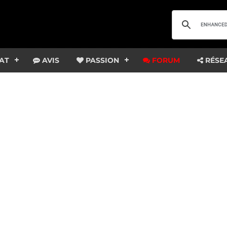
AT
AVIS
PASSION
FORUM
RÉSE