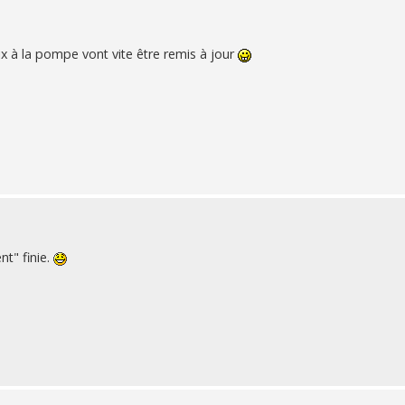
rix à la pompe vont vite être remis à jour
t" finie.