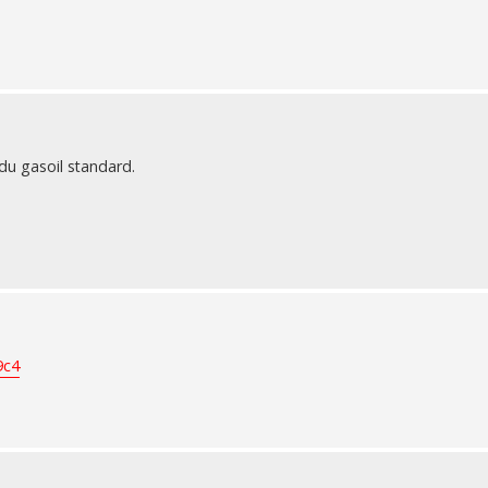
 du gasoil standard.
9c4