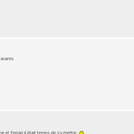
Tavares.
 et Ferrari il était temps de s'y mettre