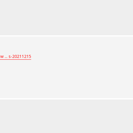
w ... s-20211215