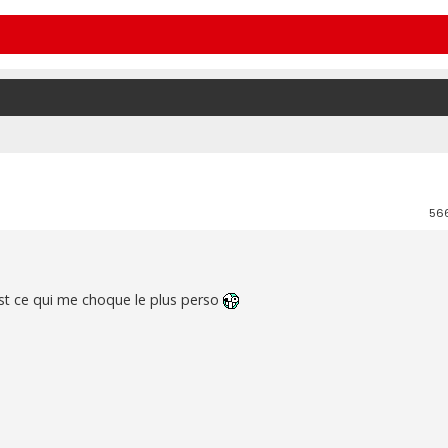
56
est ce qui me choque le plus perso