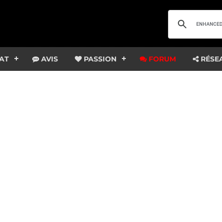
AT
AVIS
PASSION
FORUM
RÉSE