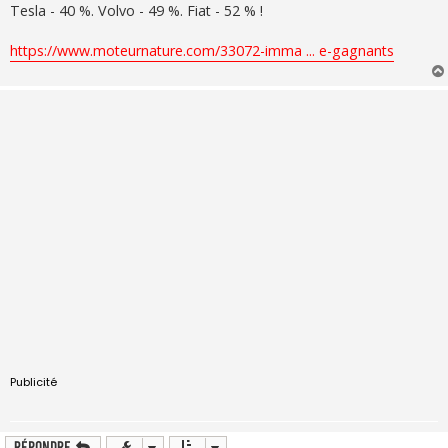
Tesla - 40 %. Volvo - 49 %. Fiat - 52 % !
https://www.moteurnature.com/33072-imma ... e-gagnants
Publicité
Répondre