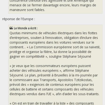
concurrence chinoise très agressive et une Amérique qui
menace de se fermer davantage encore, leurs marges de
manœuvre sont faibles.
réponse de l'Europe :
Le Monde a écrit :
Quotas minimums de véhicules électriques dans les flottes
d’entreprises, soutien à l’innovation, obligation d’inclure des
composants européens dans les voitures vendues sur le
continent… « La Commission européenne sort de sa naïveté,
protège et organise la filière, lui donne la possibilité de
gagner en compétitivité », souligne Stéphane Séjourné
« Je veux que les consommateurs européens puissent
acheter des véhicules européens », affirme Stéphane
Séjourné. Le plan, présenté à Bruxelles à la mi-journée par
le commissaire aux Transports, Apostolos Tzitzikostas,
prévoit des « exigences de contenus européens pour les
cellules de batterie et certains composants des véhicules
électriques vendus dans l’UE », afin d’aider les sous-traitants.
« On est en train de travailler à la liste » des composants