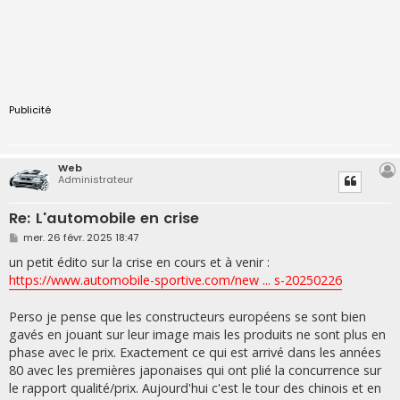
Publicité
Web
Administrateur
Re: L'automobile en crise
M
mer. 26 févr. 2025 18:47
e
s
un petit édito sur la crise en cours et à venir :
s
https://www.automobile-sportive.com/new ... s-20250226
a
g
e
Perso je pense que les constructeurs européens se sont bien
gavés en jouant sur leur image mais les produits ne sont plus en
phase avec le prix. Exactement ce qui est arrivé dans les années
80 avec les premières japonaises qui ont plié la concurrence sur
le rapport qualité/prix. Aujourd'hui c'est le tour des chinois et en