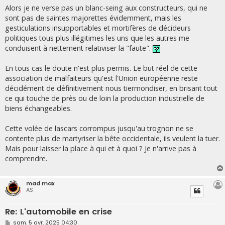
Alors je ne verse pas un blanc-seing aux constructeurs, qui ne
sont pas de saintes majorettes évidemment, mais les
gesticulations insupportables et mortifères de décideurs
politiques tous plus illégitimes les uns que les autres me
conduisent à nettement relativiser la "faute".
En tous cas le doute n'est plus permis. Le but réel de cette
association de malfaiteurs qu'est l'Union européenne reste
décidément de définitivement nous tiermondiser, en brisant tout
ce qui touche de près ou de loin la production industrielle de
biens échangeables.
Cette volée de lascars corrompus jusqu'au trognon ne se
contente plus de martyriser la bête occidentale, ils veulent la tuer.
Mais pour laisser la place à qui et à quoi ? Je n'arrive pas à
comprendre.
mad max
AS
Re: L'automobile en crise
M
sam. 5 avr. 2025 04:30