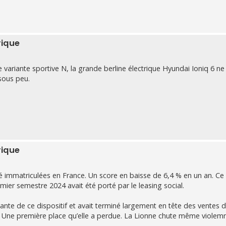
rique
 variante sportive N, la grande berline électrique Hyundai Ioniq 6 ne
sous peu.
rique
été immatriculées en France. Un score en baisse de 6,4 % en un an. Ce 
mier semestre 2024 avait été porté par le leasing social.
nante de ce dispositif et avait terminé largement en tête des ventes 
24. Une première place qu’elle a perdue. La Lionne chute même viole