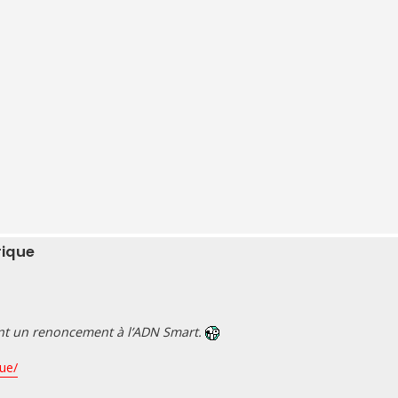
rique
nt un renoncement à l’ADN Smart.
ue/