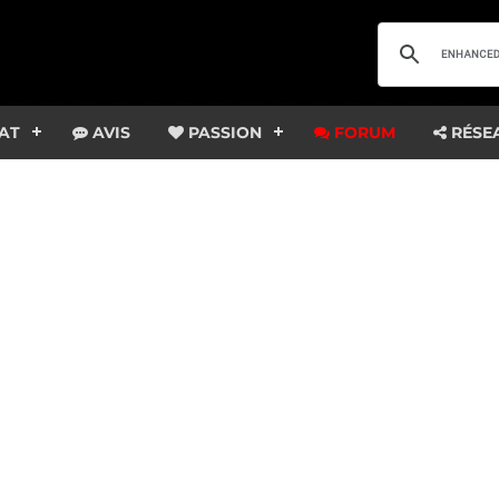
AT
AVIS
PASSION
FORUM
RÉSE