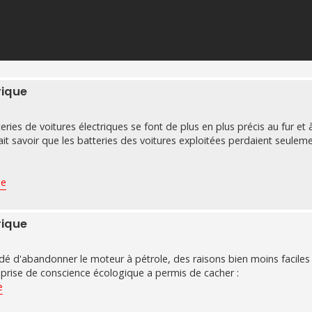
rique
eries de voitures électriques se font de plus en plus précis au fur et
it savoir que les batteries des voitures exploitées perdaient seulem
de
rique
idé d'abandonner le moteur à pétrole, des raisons bien moins faciles
prise de conscience écologique a permis de cacher :
e