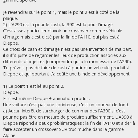
Je reviendrai sur le point 1, mais le point 2 est à côté de la
plaque.
2) L'A290 est là pour le cash, la 390 est là pour l'image.
C'est assez particulier d'avoir un crossover comme véhicule
d'image mais c'est dicté par la fin de l'A110, qui plus est à
Dieppe.
Ce choix de cash et d'image n'est pas une invention de ma part,
il suffit juste de regarder les lieux de production associés aux
différents dt injectés (comprendra qui a lu mon essai de l'A290).
Tu prévois pas de faire de cash à partir d'un véhicule produit à
Dieppe et qui pourtant t'a coûté une blinde en développement.
1) Le point 1 est lié au point 2.
Dieppe.
Et c'est même Dieppe + animation produit.
Une voiture n'est pas une sprinteuse, c'est un coureur de fond.
a) Aucun intérêt de surcharger de commandes l'A390 si c'est
pour ne pas être en mesure de produire suffisamment. L'A390 à
Dieppe répond à deux problématiques : la fin de l'A110 et aider à
faire accepter un crossover SUV truc muche dans la gamme
Alpine.