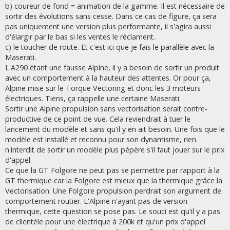
b) coureur de fond = animation de la gamme. Il est nécessaire de
sortir des évolutions sans cesse. Dans ce cas de figure, ça sera
pas uniquement une version plus performante, il s'agira aussi
d'élargir par le bas si les ventes le réclament.
c) le toucher de route. Et c'est ici que je fais le parallèle avec la
Maserati.
L'A290 étant une fausse Alpine, il y a besoin de sortir un produit
avec un comportement à la hauteur des attentes. Or pour ça,
Alpine mise sur le Torque Vectoring et donc les 3 moteurs
électriques. Tiens, ça rappelle une certaine Maserati.
Sortir une Alpine propulsion sans vectorisation serait contre-
productive de ce point de vue. Cela reviendrait à tuer le
lancement du modèle et sans qu'il y en ait besoin. Une fois que le
modèle est installé et reconnu pour son dynamisme, rien
n'interdit de sortir un modèle plus pépère s'il faut jouer sur le prix
d'appel.
Ce que la GT Folgore ne peut pas se permettre par rapport à la
GT thermique car la Folgore est mieux que la thermique grâce la
Vectorisation. Une Folgore propulsion perdrait son argument de
comportement routier. L'Alpine n'ayant pas de version
thermique, cette question se pose pas. Le souci est qu'il y a pas
de clientèle pour une électrique à 200k et qu'un prix d'appel