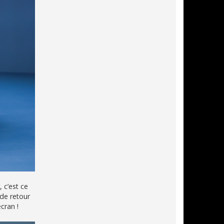
 c’est ce
 de retour
cran !