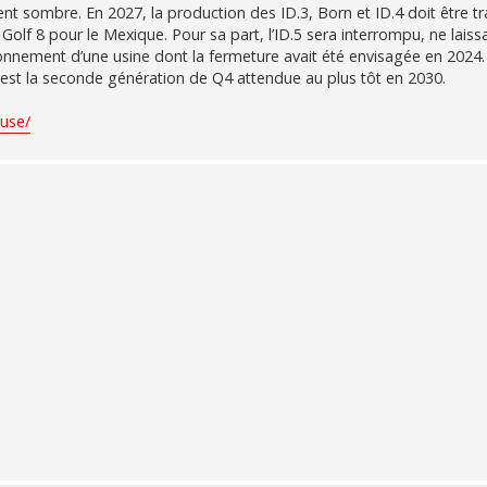
nt sombre. En 2027, la production des ID.3, Born et ID.4 doit être t
 Golf 8 pour le Mexique. Pour sa part, l’ID.5 sera interrompu, ne lais
ionnement d’une usine dont la fermeture avait été envisagée en 2024.
est la seconde génération de Q4 attendue au plus tôt en 2030.
ause/