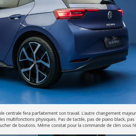
e centrale fera parfaitement son travail. L’autre changement majeur,
es multifonctions physiques. Pas de tactile, pas de piano black, pas
 toucher de boutons. Même constat pour la commande de clim sous l’é