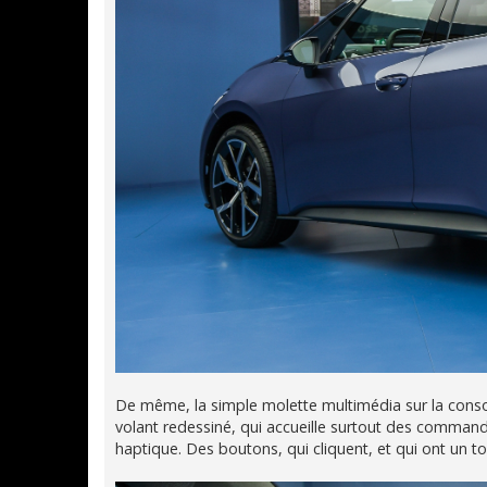
De même, la simple molette multimédia sur la consol
volant redessiné, qui accueille surtout des command
haptique. Des boutons, qui cliquent, et qui ont un