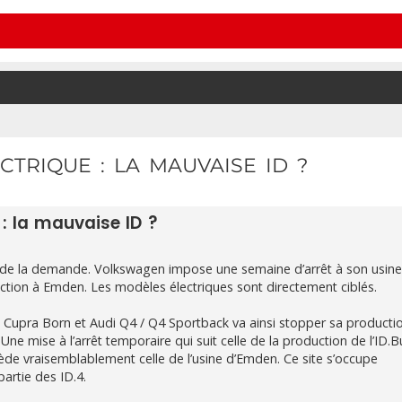
TRIQUE : LA MAUVAISE ID ?
 : la mauvaise ID ?
ment de la demande. Volkswagen impose une semaine d’arrêt à son usin
tion à Emden. Les modèles électriques sont directement ciblés.
5, Cupra Born et Audi Q4 / Q4 Sportback va ainsi stopper sa product
 mise à l’arrêt temporaire qui suit celle de la production de l’ID.B
cède vraisemblablement celle de l’usine d’Emden. Ce site s’occupe
partie des ID.4.