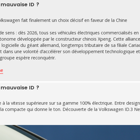
a mauvaise ID ?
 Volkswagen fait finalement un choix décisif en faveur de la Chine
e sens : dès 2026, tous ses véhicules électriques commercialisés en
autonome développée par le constructeur chinois Xpeng. Cette allianc
gicielle du géant allemand, longtemps tributaire de sa filiale Caria
scrit dans une volonté d’accélérer son développement technologique e
 groupe espère reconquérir.
ne
a mauvaise ID ?
la vitesse supérieure sur sa gamme 100% électrique. Entre design r
st la compacte qui donne le ton. Découverte de la Volkswagen ID.3 N