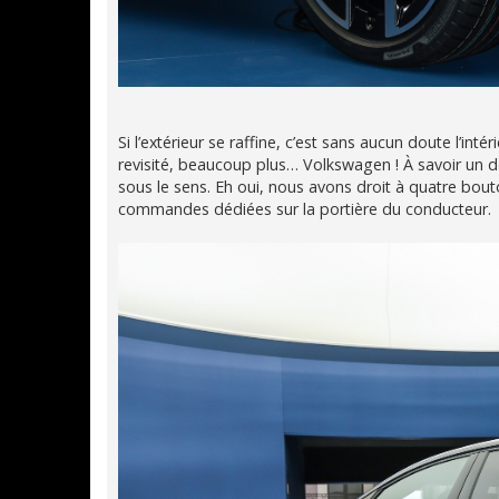
Si l’extérieur se raffine, c’est sans aucun doute l’in
revisité, beaucoup plus… Volkswagen ! À savoir un 
sous le sens. Eh oui, nous avons droit à quatre bouton
commandes dédiées sur la portière du conducteur.