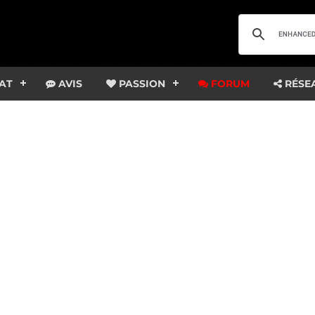
AT
AVIS
PASSION
FORUM
RÉSE