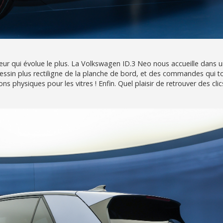
térieur qui évolue le plus. La Volkswagen ID.3 Neo nous accueille dans 
dessin plus rectiligne de la planche de bord, et des commandes qui 
s physiques pour les vitres ! Enfin. Quel plaisir de retrouver des clic