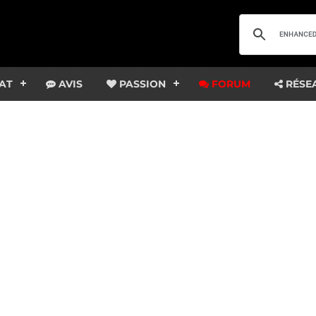
AT
AVIS
PASSION
FORUM
RÉSE