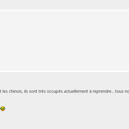
les chinois, ils sont très occupés actuellement à reprendre... tous no
.